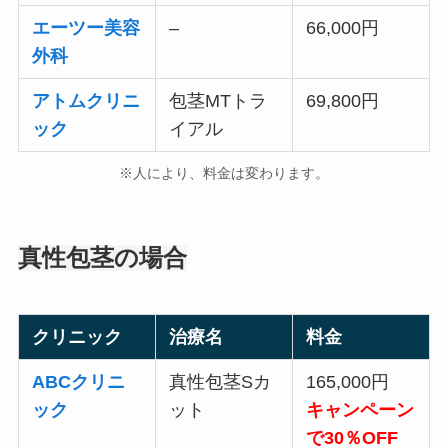
エーツー美容
–
66,000円
外科
アトムクリニ
包茎MTトラ
69,800円
ック
イアル
※人により、料金は変わります。
真性包茎の場合
クリニック
治療名
料金
ABCクリニ
真性包茎Sカ
165,000円
ック
ット
キャンペーン
で30％OFF