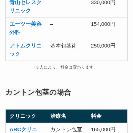
青山セレスク
–
330,000円
リニック
エーツー美容
–
154,000円
外科
アトムクリニ
基本包茎術
250,000円
ック
※人により、料金は変わります。
カントン包茎の場合
クリニック
治療名
料金
ABCクリニ
カントン包茎
165,000円