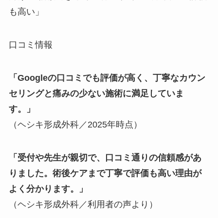
も高い」
口コミ情報
「Googleの口コミでも評価が高く、丁寧なカウン
セリングと痛みの少ない施術に満足していま
す。」
（ヘシキ形成外科／2025年時点）
「受付や先生が親切で、口コミ通りの信頼感があ
りました。術後ケアまで丁寧で評価も高い理由が
よく分かります。」
（ヘシキ形成外科／利用者の声より）