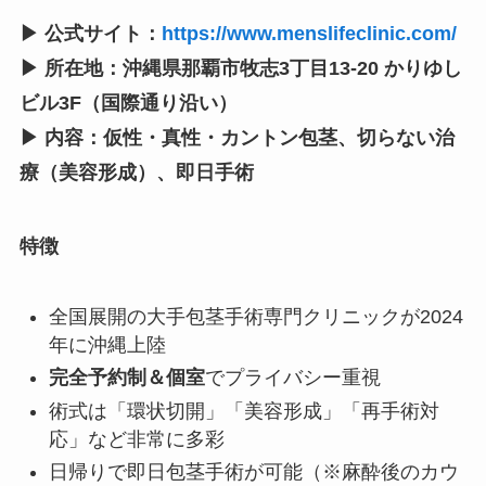
▶ 公式サイト：
https://www.menslifeclinic.com/
▶ 所在地：沖縄県那覇市牧志3丁目13-20 かりゆし
ビル3F（国際通り沿い）
▶ 内容：仮性・真性・カントン包茎、切らない治
療（美容形成）、即日手術
特徴
全国展開の大手包茎手術専門クリニックが2024
年に沖縄上陸
完全予約制＆個室
でプライバシー重視
術式は「環状切開」「美容形成」「再手術対
応」など非常に多彩
日帰りで即日包茎手術が可能（※麻酔後のカウ