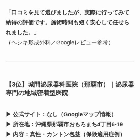
「口コミを見て選びましたが、実際に行ってみて
納得の評価です。施術時間も短く安心して任せら
れました。」
（ヘシキ形成外科／Googleレビュー参考）
【3位】城間泌尿器科医院（那覇市）｜泌尿器
専門の地域密着型医院
▶ 公式サイト：なし（Googleマップ情報）
▶ 所在地：沖縄県那覇市おもろまち4丁目6-19
▶ 内容：真性・カントン包茎（保険適用症例）