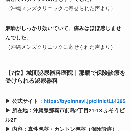
（沖縄メンズクリニックに寄せられた声より）
麻酔がしっかり効いていて、痛みはほぼ感じませ
んでした。
（沖縄メンズクリニックに寄せられた声より）
【7位】城間泌尿器科医院｜那覇で保険診療を
受けられる泌尿器科
▶ 公式サイト：
https://byoinnavi.jp/clinic/114385
▶ 所在地：沖縄県那覇市前島2丁目21-13 ふそうビ
ル2F
▶ 内容：真性包茎・カントン包茎（保険診療）、