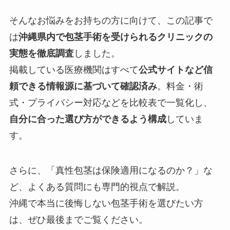
そんなお悩みをお持ちの方に向けて、この記事で
は
沖縄県内で包茎手術を受けられるクリニックの
実態を徹底調査
しました。
掲載している医療機関はすべて
公式サイトなど信
頼できる情報源に基づいて確認済み
。料金・術
式・プライバシー対応などを比較表で一覧化し、
自分に合った選び方ができるよう構成
していま
す。
さらに、「真性包茎は保険適用になるのか？」な
ど、よくある質問にも専門的視点で解説。
沖縄で本当に後悔しない包茎手術を選びたい方
は、ぜひ最後までご覧ください。