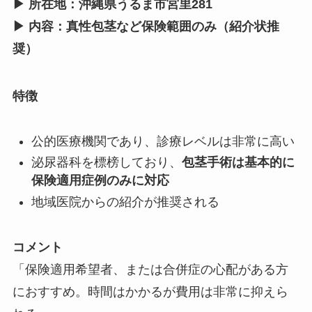
▶ 所在地：沖縄県うるま市宮里281
▶ 内容：真性包茎など保険範囲のみ（紹介状推
奨）
特徴
公的医療機関であり、診療レベルは非常に高い
泌尿器科を標榜しており、
包茎手術は基本的に
保険適用症例のみに対応
地域医院からの紹介が推奨される
コメント
「保険適用希望者、または合併症の心配がある方
におすすめ。時間はかかるが費用は非常に抑えら