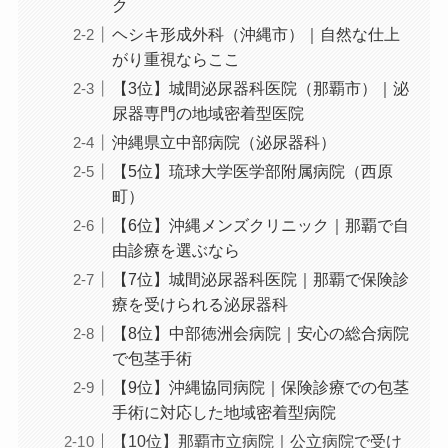
ク
ヘシキ形成外科（沖縄市）｜自然な仕上
がり重視ならここ
【3位】城間泌尿器科医院（那覇市）｜泌
尿器専門の地域密着型医院
沖縄県立中部病院（泌尿器科）
【5位】琉球大学医学部附属病院（西原
町）
【6位】沖縄メンズクリニック｜那覇で自
由診療を選ぶなら
【7位】城間泌尿器科医院｜那覇で保険診
療を受けられる泌尿器科
【8位】中部徳洲会病院｜安心の総合病院
で包茎手術
【9位】沖縄協同病院｜保険診療での包茎
手術に対応した地域密着型病院
【10位】那覇市立病院｜公立病院で受け