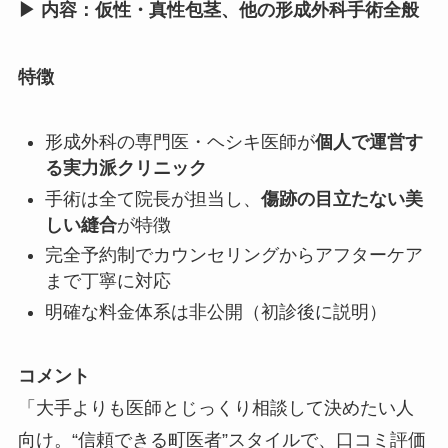
▶ 内容：仮性・真性包茎、他の形成外科手術全般
特徴
形成外科の専門医・ヘシキ医師が
個人で運営す
る実力派クリニック
手術は全て院長が担当し、
傷跡の目立たない美
しい縫合
が特徴
完全予約制でカウンセリングからアフターケア
まで丁寧に対応
明確な料金体系は非公開（初診後に説明）
コメント
「大手よりも医師とじっくり相談して決めたい人
向け。“信頼できる町医者”スタイルで、口コミ評価