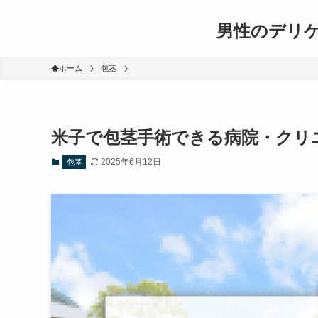
男性のデリ
ホーム
包茎
米子で包茎手術できる病院・クリ
2025年6月12日
包茎