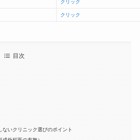
クリック
クリック
目次
しないクリニック選びのポイント
形成外科医の有無）