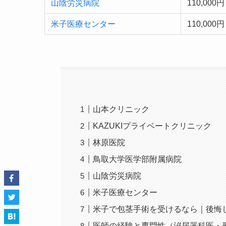
山陰労災病院
110,000円
米子医療センター
110,000円
山本クリニック
KAZUKIプライベートクリニック
林原医院
鳥取大学医学部附属病院
山陰労災病院
米子医療センター
米子で包茎手術を受けるなら｜後悔
医師の経験と専門性（泌尿器科医・