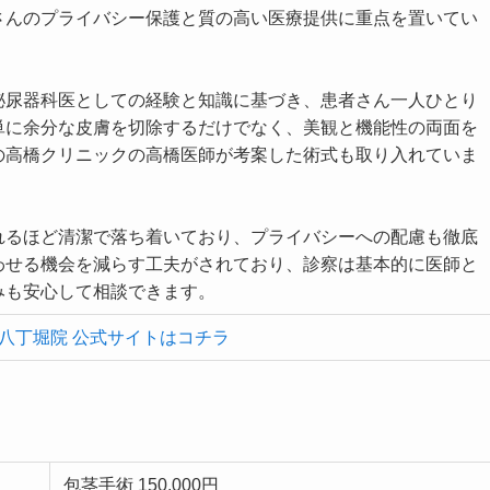
さんのプライバシー保護と質の高い医療提供に重点を置いてい
泌尿器科医としての経験と知識に基づき、患者さん一人ひとり
単に余分な皮膚を切除するだけでなく、美観と機能性の両面を
の高橋クリニックの高橋医師が考案した術式も取り入れていま
れるほど清潔で落ち着いており、プライバシーへの配慮も徹底
わせる機会を減らす工夫がされており、診察は基本的に医師と
みも安心して相談できます。
 八丁堀院 公式サイトはコチラ
包茎手術 150,000円