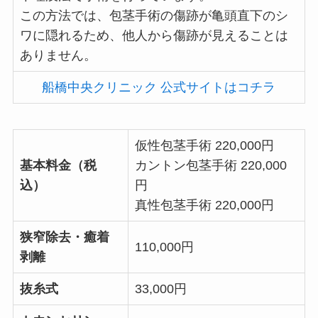
この方法では、包茎手術の傷跡が亀頭直下のシ
ワに隠れるため、他人から傷跡が見えることは
ありません。
船橋中央クリニック 公式サイトはコチラ
仮性包茎手術 220,000円
基本料金（税
カントン包茎手術 220,000
込）
円
真性包茎手術 220,000円
狭窄除去・癒着
110,000円
剥離
抜糸式
33,000円