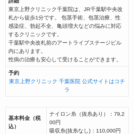
詳細
東京上野クリニック千葉院は、JR千葉駅中央改
札から徒歩1分です。 包茎手術、包茎治療、性
感染症、勃起不全、亀頭増大などの悩みに対応
するクリニックです。
千葉駅中央改札前のアートライブステージビル
内にあります。
性病の治療も安心して受けることができます。
予約
東京上野クリニック 千葉医院 公式サイトはコチ
ラ
ナイロン糸（抜糸あり）：79,2
基本料金（税
00円
込）
吸収糸(抜糸なし)：110,000円