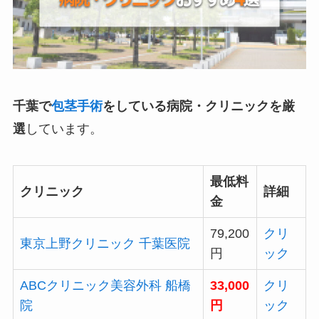
千葉で
包茎手術
をしている病院・クリニックを厳
選
しています。
最低料
クリニック
詳細
金
79,200
クリ
東京上野クリニック 千葉医院
円
ック
ABCクリニック美容外科 船橋
33,000
クリ
院
円
ック