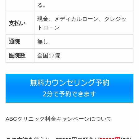
る。
現金、メディカルローン、クレジッ
支払い
トロ－ン
通院
無し
医院数
全国17院
ABCクリニック料金キャンペーンについて