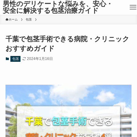
男性のデリケートな悩みを、安心・
安全に解決する包茎治療ガイド
ホーム
包茎
千葉で包茎手術できる病院・クリニック
おすすめガイド
2024年1月16日
包茎