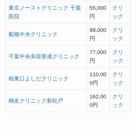
東京ノーストクリニック 千葉
55,000
クリ
医院
円
ック
99,000
クリ
船橋中央クリニック
円
ック
77,000
クリ
千葉中央美容形成クリニック
円
ック
110,00
クリ
柏東口よしだクリニック
0円
ック
162,00
クリ
桐友クリニック新松戸
0円
ック