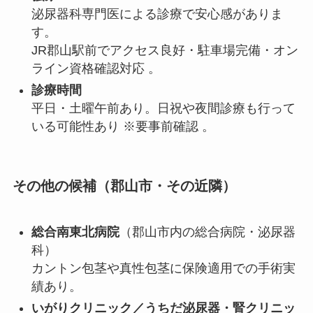
泌尿器科専門医による診療で安心感がありま
す。
JR郡山駅前でアクセス良好・駐車場完備・オン
ライン資格確認対応
。
診療時間
平日・土曜午前あり。日祝や夜間診療も行って
いる可能性あり ※要事前確認
。
その他の候補（郡山市・その近隣）
総合南東北病院
（郡山市内の総合病院・泌尿器
科）
カントン包茎や真性包茎に保険適用での手術実
績あり。
いがりクリニック／うちだ泌尿器・腎クリニッ