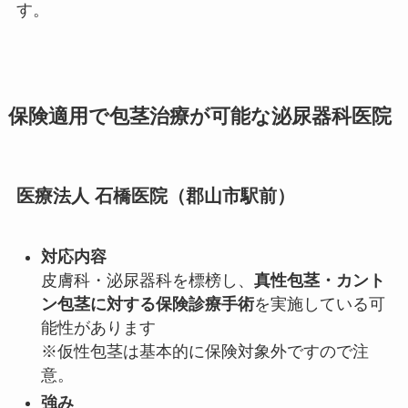
す。
保険適用で包茎治療が可能な泌尿器科医院
医療法人 石橋医院（郡山市駅前）
対応内容
皮膚科・泌尿器科を標榜し、
真性包茎・カント
ン包茎に対する保険診療手術
を実施している可
能性があります
※仮性包茎は基本的に保険対象外ですので注
意。
強み