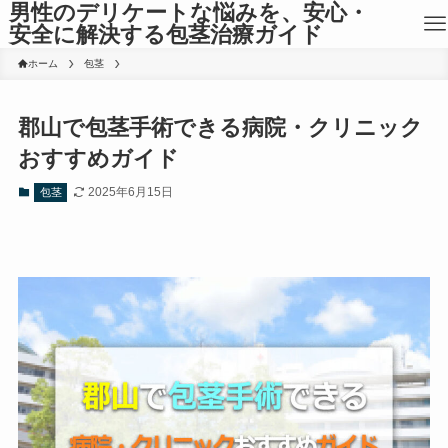
男性のデリケートな悩みを、安心・
安全に解決する包茎治療ガイド
ホーム
包茎
郡山で包茎手術できる病院・クリニック
おすすめガイド
2025年6月15日
包茎