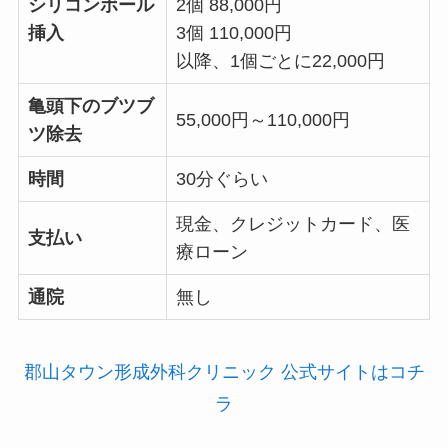
シリコンボール
2個 88,000円
挿入
3個 110,000円
以降、1個ごとに22,000円
亀頭下のブツブ
55,000円～110,000円
ツ除去
時間
30分ぐらい
現金、クレジットカード、医
支払い
療ローン
通院
無し
郡山タウン形成外科クリニック 公式サイトはコチ
ラ