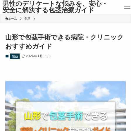
男性のデリケートな悩みを、安心・
安全に解決する包茎治療ガイド
ホーム
包茎
山形で包茎手術できる病院・クリニック
おすすめガイド
2024年1月11日
包茎