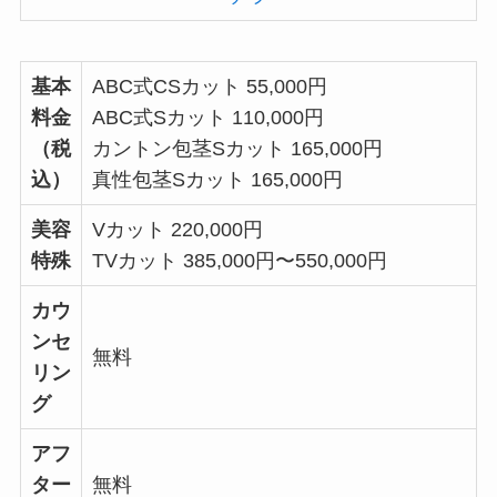
基本
ABC式CSカット 55,000円
料金
ABC式Sカット 110,000円
（税
カントン包茎Sカット 165,000円
込）
真性包茎Sカット 165,000円
美容
Vカット 220,000円
特殊
TVカット 385,000円〜550,000円
カウ
ンセ
無料
リン
グ
アフ
ター
無料