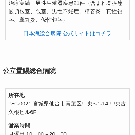
治療実績：男性生殖器疾患21件（含まれる疾患
嵌頓包茎、包茎、男性不妊症、精管炎、真性包
茎、睾丸炎、仮性包茎）
日本海総合病院 公式サイトはコチラ
公立置賜総合病院
所在地
980-0021 宮城県仙台市青葉区中央3-1-14 中央古
久根ビル6F
営業時間
月曜日 10：00～20：00