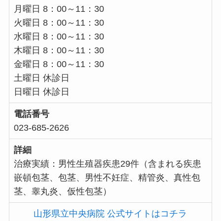
月曜日 8：00～11：30
火曜日 8：00～11：30
水曜日 8：00～11：30
木曜日 8：00～11：30
金曜日 8：00～11：30
土曜日 休診日
日曜日 休診日
電話番号
023-685-2626
詳細
治療実績：男性生殖器疾患29件（含まれる疾患
嵌頓包茎、包茎、男性不妊症、精管炎、真性包
茎、睾丸炎、仮性包茎）
山形県立中央病院 公式サイトはコチラ