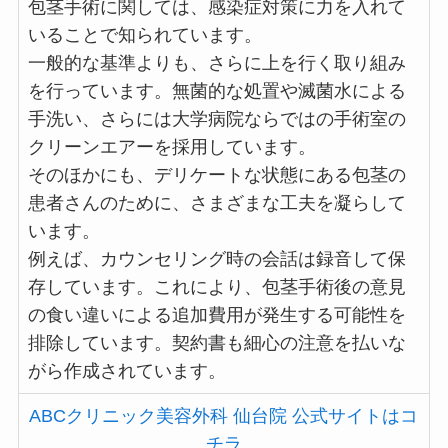
包茎手術に関しては、感染症対策に力を入れて
いることで知られています。
一般的な基準よりも、さらに上を行く取り組み
を行っています。無菌的な処置や滅菌水による
手洗い、さらには大学病院ならではの手術室の
クリーンエアーを採用しています。
そのほかにも、デリケートな状態にある包茎の
患者さんのために、さまざまな工夫を凝らして
います。
例えば、カウンセリング時の会話は録音して保
存しています。これにより、包茎手術後の意見
の食い違いによる追加費用が発生する可能性を
排除しています。契約書も細心の注意を払いな
がら作成されています。
ABCクリニック美容外科 仙台院 公式サイトはコ
チラ