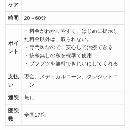
ケア
時間
20～60分
・料金がわかりやすく、はじめに提示し
た料金以外は、取られない。
ポイ
・専門医なので、安心して治療できる
ント
・抜糸無しの糸を標準で使用
・ブツブツを無料できれいにしてくれる
支払
現金、メディカルローン、クレジットロ
い
－ン
通院
無し
医院
全国17院
数