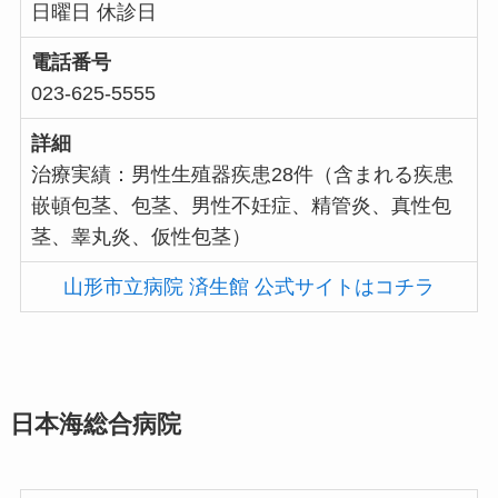
日曜日 休診日
電話番号
023-625-5555
詳細
治療実績：男性生殖器疾患28件（含まれる疾患
嵌頓包茎、包茎、男性不妊症、精管炎、真性包
茎、睾丸炎、仮性包茎）
山形市立病院 済生館 公式サイトはコチラ
日本海総合病院