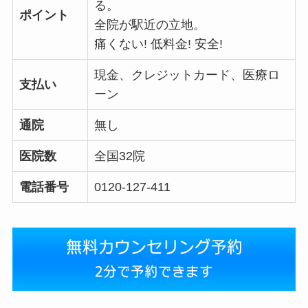
る。
ポイント
全院が駅近の立地。
痛くない! 低料金! 安全!
現金、クレジットカード、医療ロ
支払い
ーン
通院
無し
医院数
全国32院
電話番号
0120-127-411