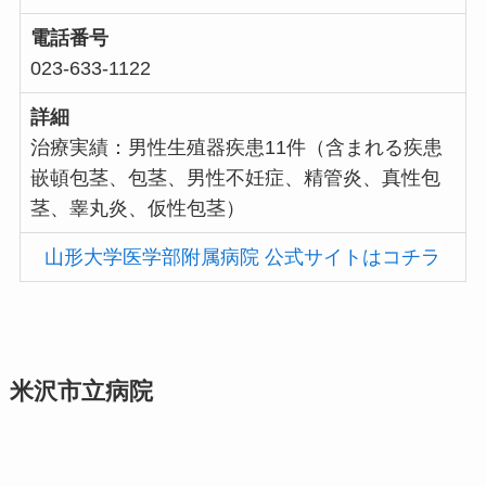
電話番号
023-633-1122
詳細
治療実績：男性生殖器疾患11件（含まれる疾患
嵌頓包茎、包茎、男性不妊症、精管炎、真性包
茎、睾丸炎、仮性包茎）
山形大学医学部附属病院 公式サイトはコチラ
米沢市立病院